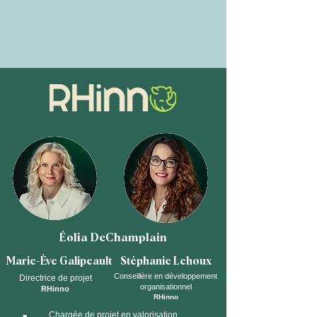
Éolia DeChamplain
Marie-Ève Galipeault
Stéphanie Lehoux
Conseillère en développement
Directrice de projet
organisationnel
RHinno
RHinno
Chargée de projet en valorisation