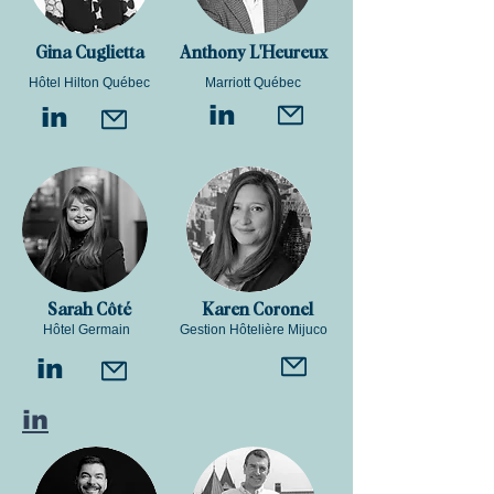
Gina Cuglietta
Anthony L'Heureux
Hôtel Hilton Québec
Marriott Québec
in
in
Sarah Côté
Karen Coronel
Hôtel Germain
Gestion Hôtelière Mijuco
in
in