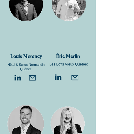
Louis Morency
Éric Merlin
Les Lofts Vieux Québec
Hôtel & Suites Normandin
Québec
in
in