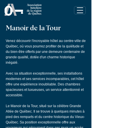
Manoir de la Tour
Venez découvrir l'incroyable hôtel au centre-ville de
Québec, où vous pourrez profiter de la quiétude et
du bien-être offerts par une demeure centenaire de
grande qualité, dotée d'un charme historique
inégalé.
Avec sa situation exceptionnelle, ses installations
modernes et ses services incomparables, cet hôtel
offre une expérience inoubliable. Des chambres
spacieuses et luxueuses, un service attentionné et
accessible.
Le Manoir de la Tour, situé sur la célèbre Grande
Allée de Québec. Il se trouve à quelques minutes à
pied des remparts et du centre historique du Vieux-
Québec. Sa position exceptionnelle offre aux
voyageurs qui séjournent dans ses murs un accès