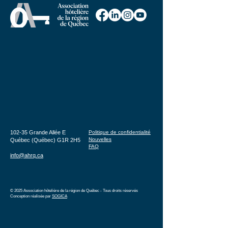
102-35 Grande Allée E
Politique de confidentialité
Nouvelles
Québec (Québec) G1R 2H5
FAQ
info@ahrq.ca
© 2025 Association hôtelière de la région de Québec - Tous droits réservés
Conception réalisée par
SOGICA