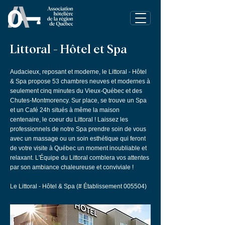
Littoral - Hôtel et Spa
Audacieux, reposant et moderne, le Littoral - Hôtel
& Spa propose 53 chambres neuves et modernes à
seulement cinq minutes du Vieux-Québec et des
Chutes-Montmorency. Sur place, se trouve un Spa
et un Café 24h situés à même la maison
centenaire, le coeur du Littoral ! Laissez les
professionnels de notre Spa prendre soin de vous
avec un massage ou un soin esthétique qui feront
de votre visite à Québec un moment inoubliable et
relaxant. L'Équipe du Littoral comblera vos attentes
par son ambiance chaleureuse et conviviale !
Le Littoral - Hôtel & Spa (# Établissement 005504)