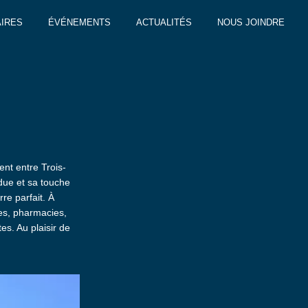
IRES
ÉVÉNEMENTS
ACTUALITÉS
NOUS JOINDRE
ent entre Trois-
ndue et sa touche
re parfait. À
ies, pharmacies,
es. Au plaisir de