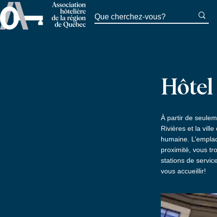
Hôtel
À partir de seulem
Rivières et la vil
humaine. L’emplace
proximité, vous tr
stations de servic
vous accueillir!