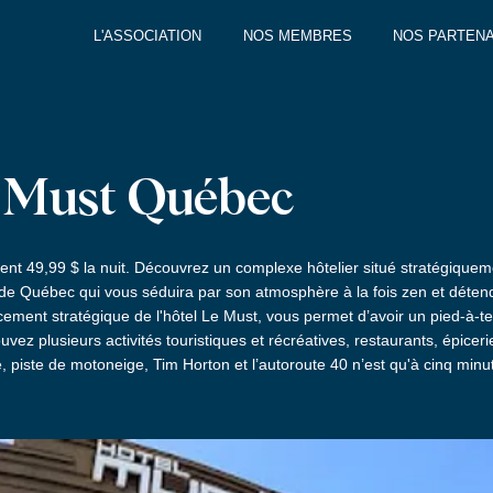
L'ASSOCIATION
NOS MEMBRES
NOS PARTENA
 Must Québec
ent 49,99 $ la nuit. Découvrez un complexe hôtelier situé stratégiquem
le de Québec qui vous séduira par son atmosphère à la fois zen et déte
ment stratégique de l'hôtel Le Must, vous permet d’avoir un pied-à-ter
ouvez plusieurs activités touristiques et récréatives, restaurants, épicer
e, piste de motoneige, Tim Horton et l’autoroute 40 n’est qu'à cinq minut