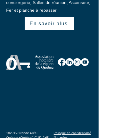
conciergerie, Salles de réunion, Ascenseur,
Fer et planche à repasser
En savoir plus
102-35 Grande Allée E
Politique de confidentialité
Nouvelles
Québec (Québec) G1R 2H5