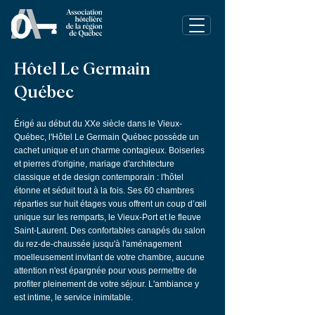
Hôtel Le Germain
Québec
Érigé au début du XXe siècle dans le Vieux-
Québec, l'Hôtel Le Germain Québec possède un
cachet unique et un charme contagieux. Boiseries
et pierres d'origine, mariage d'architecture
classique et de design contemporain : l'hôtel
étonne et séduit tout à la fois. Ses 60 chambres
réparties sur huit étages vous offrent un coup d’œil
unique sur les remparts, le Vieux-Port et le fleuve
Saint-Laurent. Des confortables canapés du salon
du rez-de-chaussée jusqu'à l'aménagement
moelleusement invitant de votre chambre, aucune
attention n'est épargnée pour vous permettre de
profiter pleinement de votre séjour. L'ambiance y
est intime, le service inimitable.