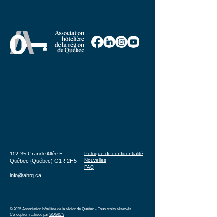
102-35 Grande Allée E
Politique de confidentialité
Nouvelles
Québec (Québec) G1R 2H5
FAQ
info@ahrq.ca
© 2025 Association hôtelière de la région de Québec - Tous droits réservés
Conception réalisée par
SOGICA