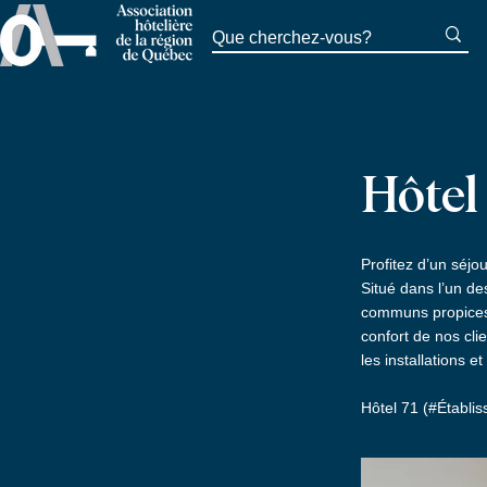
Hôtel
Profitez d’un séjo
Situé dans l’un de
communs propices 
confort de nos cli
les installations 
Hôtel 71 (#Établi