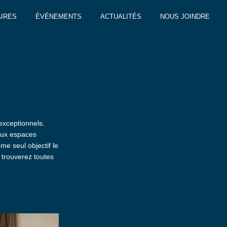
IRES
ÉVÉNEMENTS
ACTUALITÉS
NOUS JOINDRE
 exceptionnels.
reux espaces
e seul objectif le
 trouverez toutes