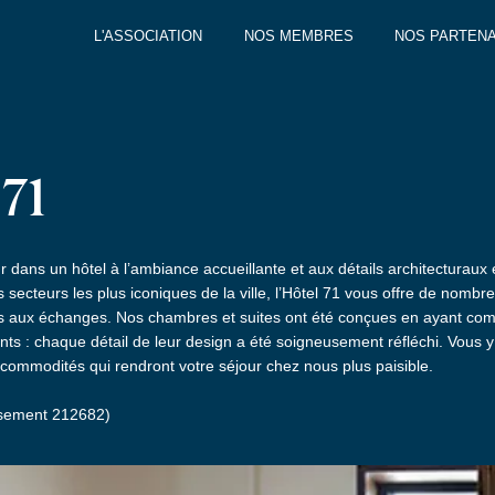
L'ASSOCIATION
NOS MEMBRES
NOS PARTENA
 71
ur dans un hôtel à l’ambiance accueillante et aux détails architecturaux
s secteurs les plus iconiques de la ville, l’Hôtel 71 vous offre de nomb
aux échanges. Nos chambres et suites ont été conçues en ayant comm
ents : chaque détail de leur design a été soigneusement réfléchi. Vous y
et commodités qui rendront votre séjour chez nous plus paisible.
ssement 212682)