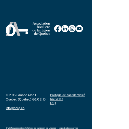
102-35 Grande Allée E
Politique de confidentialité
Nouvelles
Québec (Québec) G1R 2H5
FAQ
info@ahrq.ca
© 2025 Association hôtelière de la région de Québec - Tous droits réservés