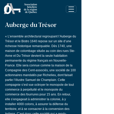
Auberge du Trésor
« L’ensemble architectural regroupant l’Auberge du
Trésor et le Bistro 1640 repose sur un site d’une
richesse historique remarquable. Dès 1740, une
maison de colombage située au coin des rues Ste-
Anne et Du Trésor devient la seule habitation
permanente du régime français en Nouvelle-
France. Elle sera connue comme la maison de la
Compagnie des Cent-associés, une société de 100
actionnaires mandatés par Richelieu, dont faisait
partie l’illustre Samuel de Champlain. Cette
compagnie s’est vue octroyer le monopole de tout
commerce à perpétuité et le monopole du
commerce des fourrures pour 15 ans. En retour,
elle s’engageait à administrer la colonie, à y
installer 4000 colons, à assurer la défense du
territoire, et à se consacrer à la conversion des
Indiens. C’est donc cette société qui a rendu