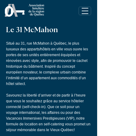
Le 31 McMahon
Situé au 31, rue McMahon à Québec, le plus
luxueux des apparts/hôtels en ville vous ouvre les
portes de ses unités entièrement équipées et
rénovées avec style, afin de promouvoir le cachet
historique du bâtiment. Inspiré du concept
européen novateur, le complexe urbain combine
l’intimité d’un appartement aux commodités d’un
hôtel sélect.
Savourez la liberté d’arriver et de partir à l’heure
que vous le souhaitez grâce au service hôtelier
connecté (self-check-in). Que ce soit pour un
voyage international, les affaires ou pour des
Vacances Immersives Prestigieuses (VIP), notre
formule de location en self-catering vous promet un
séjour mémorable dans le Vieux-Québec!