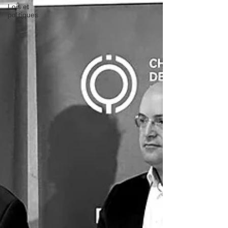
Lois et
politiques