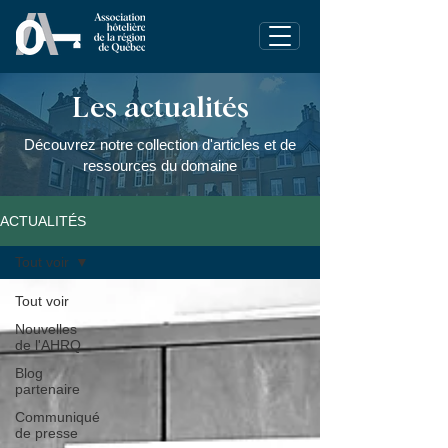
Les actualités
Découvrez notre collection d'articles et de
ressources du domaine
ACTUALITÉS
Tout voir
Tout voir
Nouvelles
de l'AHRQ
Blog
partenaire
Communiqué
de presse