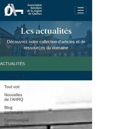
Les actualités
Découvrez notre collection d'articles et de
ressources du domaine
ACTUALITÉS
Tout voir
Tout voir
Nouvelles
de l'AHRQ
Blog
partenaire
Communiqué
de presse