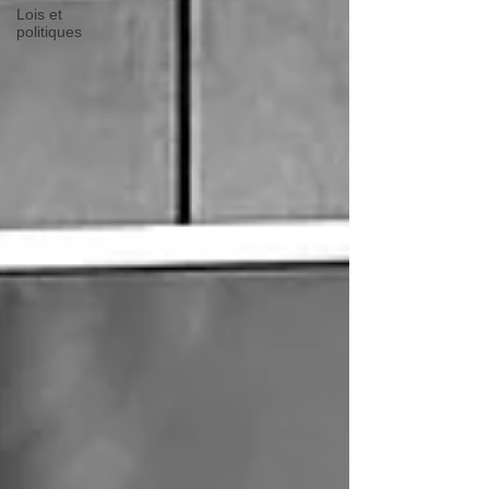
Lois et
politiques