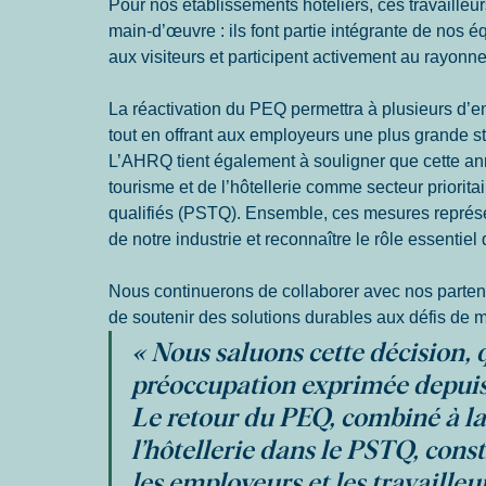
Pour nos établissements hôteliers, ces travaille
main-d’œuvre : ils font partie intégrante de nos éq
aux visiteurs et participent activement au rayonn
La réactivation du PEQ permettra à plusieurs d’en
tout en offrant aux employeurs une plus grande sta
L’AHRQ tient également à souligner que cette an
tourisme et de l’hôtellerie comme secteur priorit
qualifiés (PSTQ). Ensemble, ces mesures représent
de notre industrie et reconnaître le rôle essentiel 
Nous continuerons de collaborer avec nos partena
de soutenir des solutions durables aux défis de 
« Nous saluons cette décision, 
préoccupation exprimée depuis 
Le retour du PEQ, combiné à la 
l’hôtellerie dans le PSTQ, con
les employeurs et les travaille