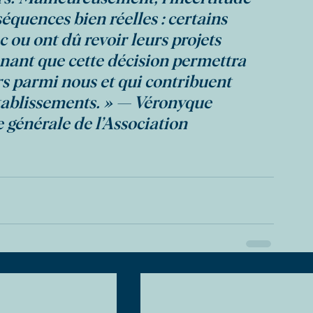
équences bien réelles : certains 
c ou ont dû revoir leurs projets 
nant que cette décision permettra 
rs parmi nous et qui contribuent 
tablissements. » — Véronyque 
 générale de l’Association 