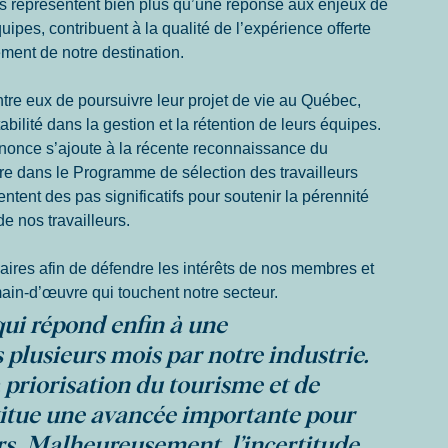
urs représentent bien plus qu’une réponse aux enjeux de 
uipes, contribuent à la qualité de l’expérience offerte 
ement de notre destination.
tre eux de poursuivre leur projet de vie au Québec, 
bilité dans la gestion et la rétention de leurs équipes.
nonce s’ajoute à la récente reconnaissance du 
aire dans le Programme de sélection des travailleurs 
ent des pas significatifs pour soutenir la pérennité 
de nos travailleurs.
ires afin de défendre les intérêts de nos membres et 
main-d’œuvre qui touchent notre secteur.
qui répond enfin à une 
plusieurs mois par notre industrie. 
priorisation du tourisme et de 
stitue une avancée importante pour 
urs. Malheureusement, l’incertitude 