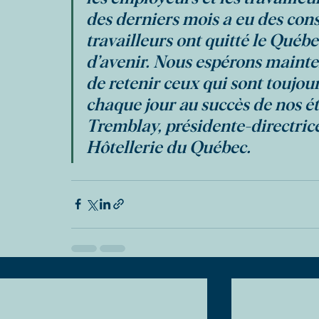
des derniers mois a eu des cons
travailleurs ont quitté le Québe
d’avenir. Nous espérons mainte
de retenir ceux qui sont toujou
chaque jour au succès de nos é
Tremblay, présidente-directrice
Hôtellerie du Québec.