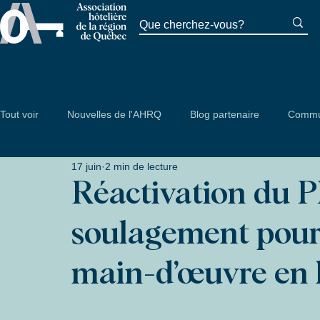
Tout voir
Nouvelles de l'AHRQ
Blog partenaire
Commu
17 juin
2 min de lecture
Réactivation du P
soulagement pour 
main-d’œuvre en h