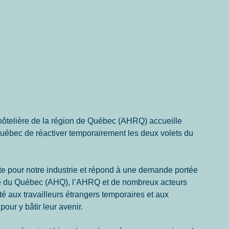
 hôtelière de la région de Québec (AHRQ) accueille 
ébec de réactiver temporairement les deux volets du 
 pour notre industrie et répond à une demande portée 
rie du Québec (AHQ), l’AHRQ et de nombreux acteurs 
té aux travailleurs étrangers temporaires et aux 
our y bâtir leur avenir.