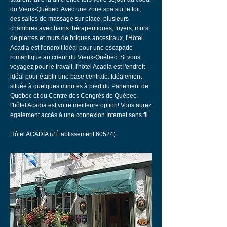
du Vieux-Québec. Avec une zone spa sur le toit,
des salles de massage sur place, plusieurs
chambres avec bains thérapeutiques, foyers, murs
de pierres et murs de briques ancestraux, l'Hôtel
Acadia est l'endroit idéal pour une escapade
romantique au coeur du Vieux-Québec. Si vous
voyagez pour le travail, l'hôtel Acadia est l'endroit
idéal pour établir une base centrale. Idéalement
située à quelques minutes à pied du Parlement de
Québec et du Centre des Congrès de Québec,
l'hôtel Acadia est votre meilleure option! Vous aurez
également accès à une connexion Internet sans fil.
Hôtel ACADIA (#Établissement 60524)