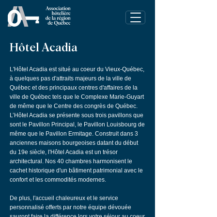
Hôtel Acadia
L'Hôtel Acadia est situé au coeur du Vieux-Québec,
à quelques pas d'attraits majeurs de la ville de
Québec et des principaux centres d'affaires de la
ville de Québec tels que le Complexe Marie-Guyart
de même que le Centre des congrès de Québec.
L’Hôtel Acadia se présente sous trois pavillons que
sont le Pavillon Principal, le Pavillon Louisbourg de
même que le Pavillon Ermitage. Construit dans 3
anciennes maisons bourgeoises datant du début
du 19e siècle, l'Hôtel Acadia est un trésor
architectural. Nos 40 chambres harmonisent le
cachet historique d'un bâtiment patrimonial avec le
confort et les commodités modernes.
De plus, l'accueil chaleureux et le service
personnalisé offerts par notre équipe dévouée
sauront faire la différence lors votre séjour au coeur